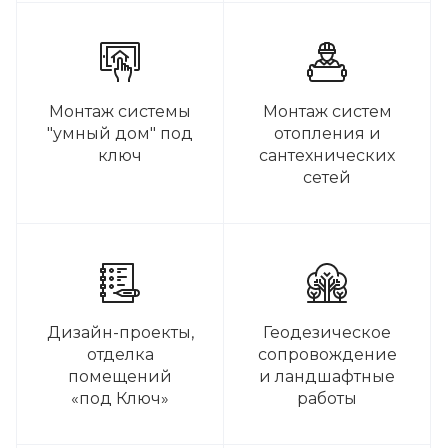
Монтаж системы
Монтаж систем
"умный дом" под
отопления и
ключ
сантехнических
сетей
Дизайн-проекты,
Геодезическое
отделка
сопровождение
помещений
и ландшафтные
«под Ключ»
работы