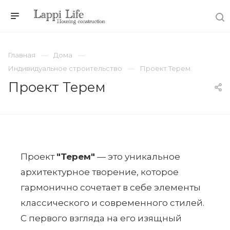
Главная
Дома
Индивидуальное строительство
Проект Терем
Проект Терем
Проект
"Терем"
— это уникальное
архитектурное творение, которое
гармонично сочетает в себе элементы
классического и современного стилей.
С первого взгляда на его изящный