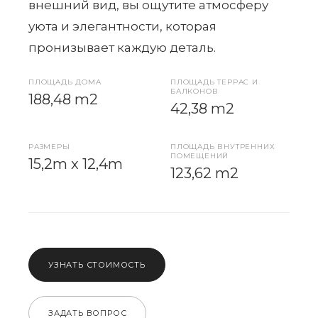
внешний вид, вы ощутите атмосферу
уюта и элегантности, которая
пронизывает каждую деталь.
ПЛОЩАДЬ ДОМА
ПЛОЩАДЬ ТЕРРАС И
БАЛКОНОВ
188,48 m2
42,38 m2
РАЗМЕРЫ
ПЛОЩАДЬ ВНУТРЕННИХ
ПОМЕЩЕНИЙ
15,2m x 12,4m
123,62 m2
УЗНАТЬ СТОИМОСТЬ
ЗАДАТЬ ВОПРОС