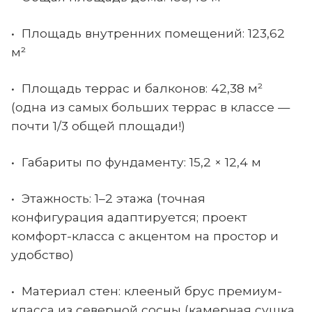
• Площадь внутренних помещений: 123,62
м²
• Площадь террас и балконов: 42,38 м²
(одна из самых больших террас в классе —
почти 1/3 общей площади!)
• Габариты по фундаменту: 15,2 × 12,4 м
• Этажность: 1–2 этажа (точная
конфигурация адаптируется; проект
комфорт-класса с акцентом на простор и
удобство)
• Материал стен: клееный брус премиум-
класса из северной сосны (камерная сушка,