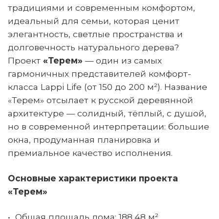
традициями и современным комфортом,
идеальный для семьи, которая ценит
элегантность, светлые пространства и
долговечность натурального дерева?
Проект
«Терем»
— один из самых
гармоничных представителей комфорт-
класса Lappi Life (от 150 до 200 м²). Название
«Терем» отсылает к русской деревянной
архитектуре — солидный, тёплый, с душой,
но в современной интерпретации: большие
окна, продуманная планировка и
премиальное качество исполнения.
Основные характеристики проекта
«Терем»
• Общая площадь дома: 188,48 м²