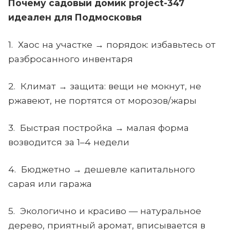
Почему садовый домик project-347
идеален для Подмосковья
1. Хаос на участке → порядок: избавьтесь от
разбросанного инвентаря
2. Климат → защита: вещи не мокнут, не
ржавеют, не портятся от морозов/жары
3. Быстрая постройка → малая форма
возводится за 1–4 недели
4. Бюджетно → дешевле капитального
сарая или гаража
5. Экологично и красиво — натуральное
дерево, приятный аромат, вписывается в