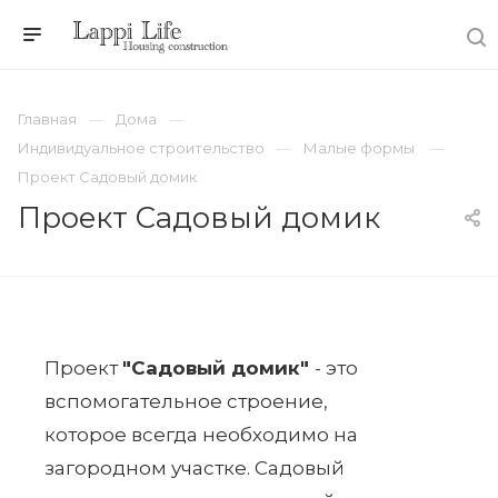
Главная
Дома
Индивидуальное строительство
Малые формы
Проект Садовый домик
Проект Садовый домик
Проект
"
Садовый домик"
- это
вспомогательное строение,
которое всегда необходимо на
загородном участке. Садовый