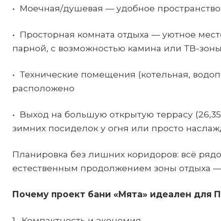
• Моечная/душевая — удобное пространство
• Просторная комната отдыха — уютное место
парной, с возможностью камина или ТВ-зон
• Технические помещения (котельная, водоп
расположено
• Выход на большую открытую террасу (26,35
зимних посиделок у огня или просто насла
Планировка без лишних коридоров: всё рядом
естественным продолжением зоны отдыха —
Почему проект бани «Мята» идеален для 
1. Компактность и экономия