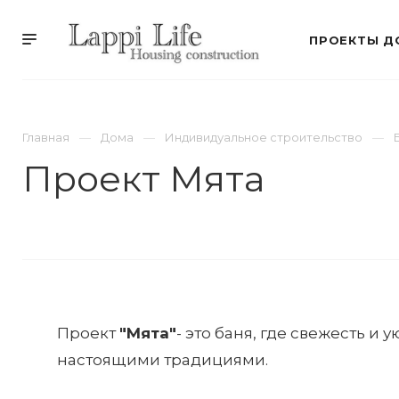
ПРОЕКТЫ Д
Главная
Дома
Индивидуальное строительство
Проект Мята
Проект
"Мята"
- это баня, где свежесть и 
настоящими традициями.