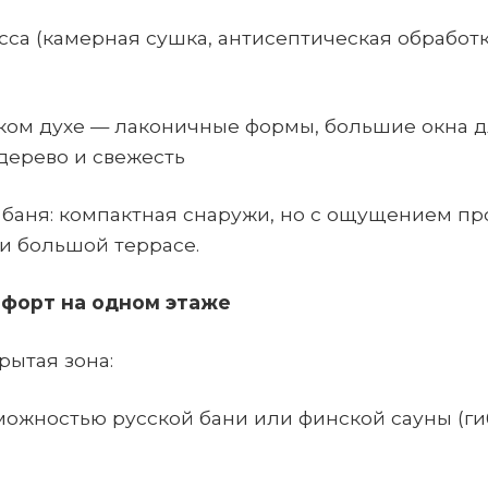
сса (камерная сушка, антисептическая обработк
ском духе — лаконичные формы, большие окна 
 дерево и свежесть
 баня: компактная снаружи, но с ощущением пр
и большой террасе.
мфорт на одном этаже
рытая зона:
зможностью русской бани или финской сауны (ги