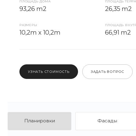
ПЛОЩАДЬ ДОМА
ПЛОЩАДЬ ТЕРРА
93,26 m2
26,35 m2
РАЗМЕРЫ
ПЛОЩАДЬ ВНУТ
10,2m x 10,2m
66,91 m2
УЗНАТЬ СТОИМОСТЬ
ЗАДАТЬ ВОПРОС
Планировки
Фасады