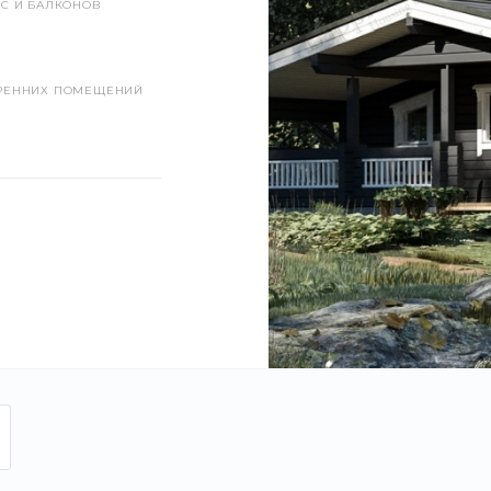
С И БАЛКОНОВ
РЕННИХ ПОМЕЩЕНИЙ