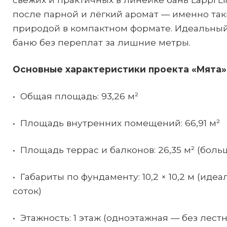
после парной и лёгкий аромат — именно таки
природой в компактном формате. Идеальный 
баню без переплат за лишние метры.
Основные характеристики проекта «Мята»
• Общая площадь: 93,26 м²
• Площадь внутренних помещений: 66,91 м²
• Площадь террас и балконов: 26,35 м² (бол
• Габариты по фундаменту: 10,2 × 10,2 м (иде
соток)
• Этажность: 1 этаж (одноэтажная — без лес