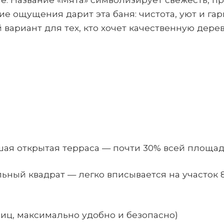
е ощущения дарит эта баня: чистота, уют и га
вариант для тех, кто хочет качественную дер
ьшая открытая терраса — почти 30% всей площад
альный квадрат — легко вписывается на участок 
тниц, максимально удобно и безопасно)