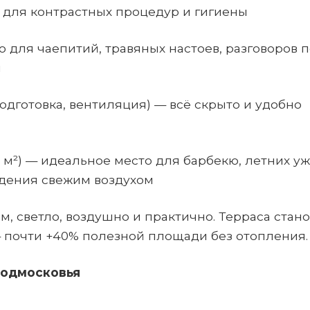
 для контрастных процедур и гигиены
 для чаепитий, травяных настоев, разговоров 
ы
одготовка, вентиляция) — всё скрыто и удобно
 м²) — идеальное место для барбекю, летних уж
ждения свежим воздухом
, светло, воздушно и практично. Терраса стан
 почти +40% полезной площади без отопления.
Подмосковья