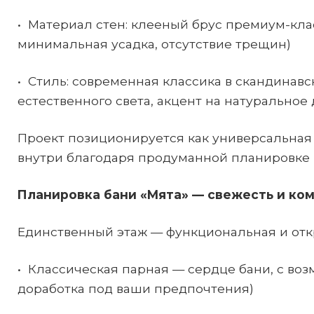
• Материал стен: клееный брус премиум-кла
минимальная усадка, отсутствие трещин)
• Стиль: современная классика в скандинав
естественного света, акцент на натуральное
Проект позиционируется как универсальная
внутри благодаря продуманной планировке 
Планировка бани «Мята» — свежесть и ко
Единственный этаж — функциональная и отк
• Классическая парная — сердце бани, с во
доработка под ваши предпочтения)