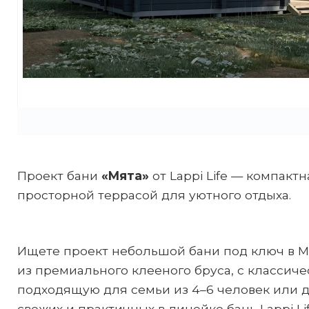
Проект бани
«Мята»
от Lappi Life — компактн
просторной террасой для уютного отдыха.
Ищете проект небольшой бани под ключ в М
из премиального клееного бруса, с классиче
подходящую для семьи из 4–6 человек или 
свежих и практичных в линейке бань Lappi L